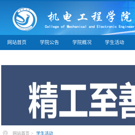
网站首页
学院公告
学院概况
学生活动
学子巡礼
实验实训
教学指导
院务公开
网站首页
>
学生活动