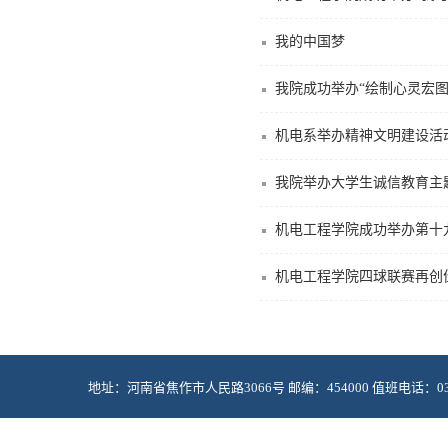
我的中国梦
我院成功举办“绘制心灵宏
机电系举办精神文明建设活
我院举办大学生诚信教育主
机电工程学院成功举办第十
机电工程学院四球联赛再创
地址：河南省焦作市人民路3066号 邮编：454000 值班电话：0391-2985
Copyright © 2