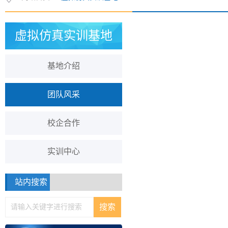
虚拟仿真实训基地
基地介绍
团队风采
校企合作
实训中心
站内搜索