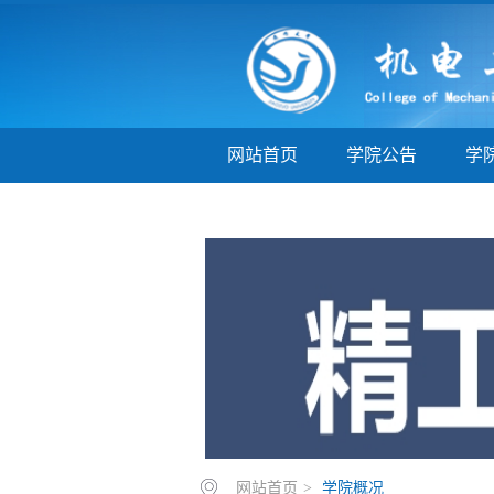
网站首页
学院公告
学
学子巡礼
实验实训
教
网站首页
>
学院概况