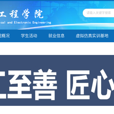
院概况
学生活动
就业信息
虚拟仿真实训基地
学指导
院务公开