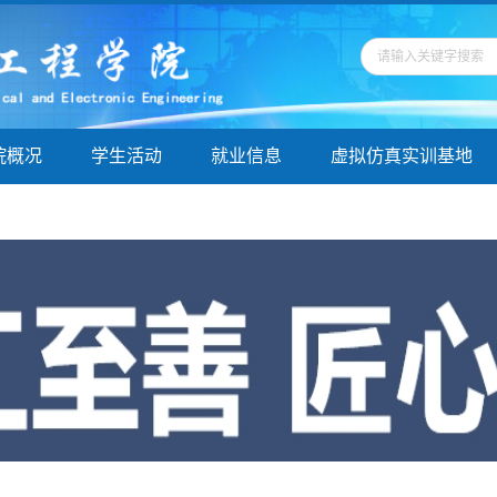
院概况
学生活动
就业信息
虚拟仿真实训基地
学指导
院务公开