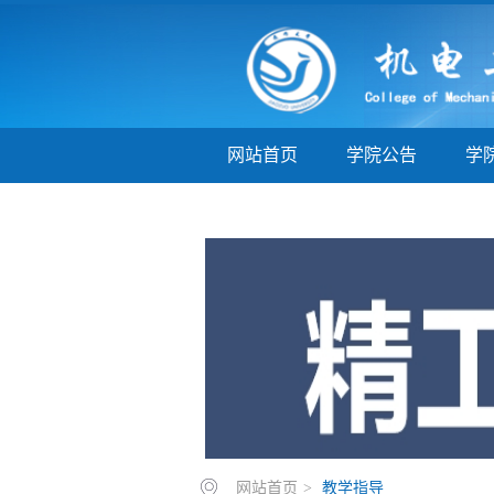
网站首页
学院公告
学
学子巡礼
实验实训
教
网站首页
>
教学指导