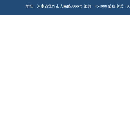
地址：河南省焦作市人民路3066号 邮编：454000 值班电话：0391-2985
Copyright © 2