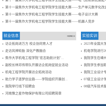
第十一届焦作大学机电工程学院学生技能大赛——电气控制系统装配
第十一届焦作大学机电工程学院学生技能大赛——生产单元数字化改
第十一届焦作大学机电工程学院学生技能大赛——电子设计大赛
第十一届焦作大学机电工程学院学生技能大赛——机器人竞步
就业信息
实验实训
访企拓岗进万方 校企协同育人才
2023年全国大
走访风神轮胎 深化产教融合
机电学院进行20
焦作大学机电工程学院“宏志助航计划”...
我院学生在嵊
副校长林邓伟带队开展访企拓岗促就业活动
我院学生参加
机电工程学院开展访企拓岗活动
我院工业设计
助力学子逐梦创业路——学院组织开展创...
07级工业设计
我院举行线下招聘会
08级汽车技术
河南豫之星作物保护有限公司招聘简章