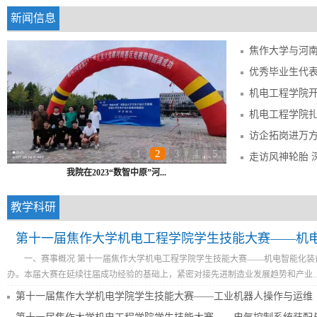
新闻信息
优秀毕业生代表
访企拓岗进万方
1
2
3
4
5
走访风神轮胎 
我院在2023“数智中原”河...
教学科研
第十一届焦作大学机电工程学院学生技能大赛——机
​一、赛事概况 第十一届焦作大学机电工程学院学生技能大赛——机电智能化装备安
办。本届大赛在延续往届成功经验的基础上，紧密对接先进制造业发展趋势和产业…
第十一届焦作大学机电学院学生技能大赛——工业机器人操作与运维