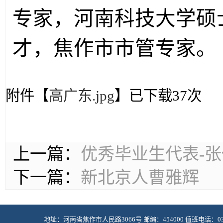
专家，河南科技大学硕
才，焦作市市管专家。
附件【
高广东.jpg
】已下载
37
次
上一篇：
优秀毕业生代表-
下一篇：
新北京人曹雅辉
地址：河南省焦作市人民路3066号 邮编：454000 值班电话：0391-2985