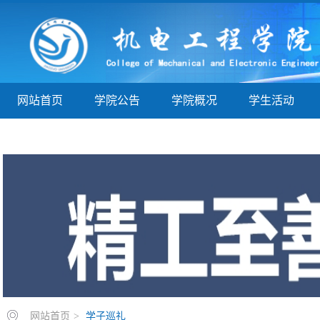
网站首页
学院公告
学院概况
学生活动
学子巡礼
实验实训
教学指导
院务公开
网站首页
>
学子巡礼