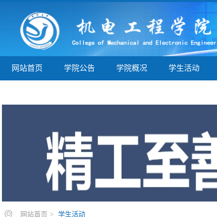
网站首页
学院公告
学院概况
学生活动
学子巡礼
实验实训
教学指导
院务公开
网站首页
>
学生活动