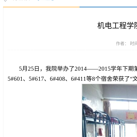
机电工程学院
作者： 时间：
5月25日，我院举办了2014——2015学年下期第二
5#601、5#617、6#408、6#411等8个宿舍