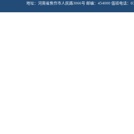
地址：河南省焦作市人民路3066号 邮编：454000 值班电话：0391-2985
Copyright © 2