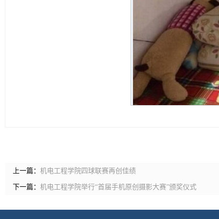
上一篇：
机电工程学院四球联赛再创佳绩
下一篇：
机电工程学院举行“首届手机原创摄影大赛”颁奖仪式