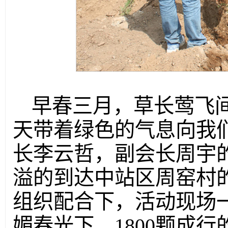
早春三月，草长莺飞
天带着绿色的气息向我
长李云哲，副会长周宇的
溢的到达中站区周窑村的
组织配合下，活动现场
媚春光下，1800颗成