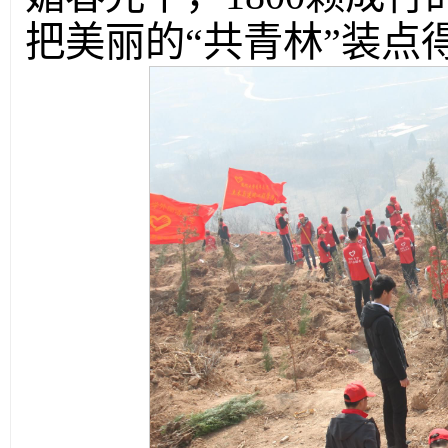
把美丽的“共青林”装点