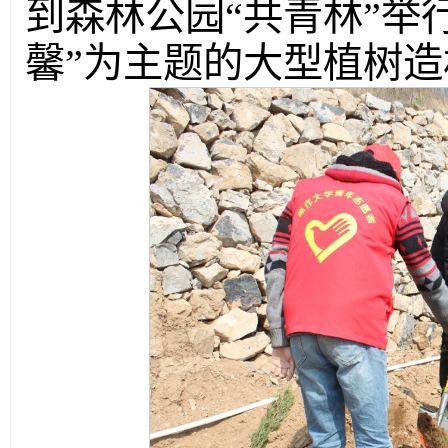
到森林公园“共青林”举
馨”为主题的大型植树