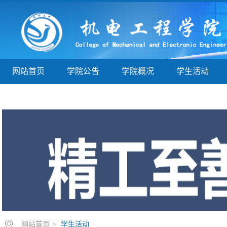
网站首页
学院公告
学院概况
学生活动
学子巡礼
实验实训
教学指导
院务公开
网站首页
>
学生活动