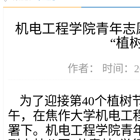
机电工程学院青年志
“植
作者： 时间：20
为了迎接第40个植树节
午，在焦作大学机电工
署下。机电工程学院青年