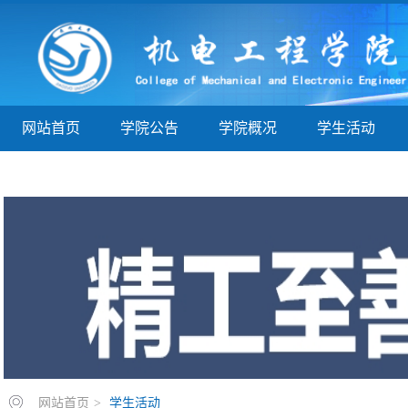
网站首页
学院公告
学院概况
学生活动
学子巡礼
实验实训
教学指导
院务公开
网站首页
>
学生活动