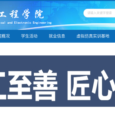
院概况
学生活动
就业信息
虚拟仿真实训基地
学指导
院务公开