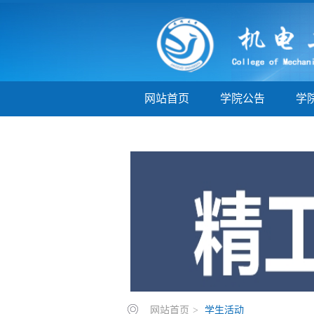
网站首页
学院公告
学
学子巡礼
实验实训
教
网站首页
>
学生活动