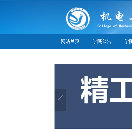
网站首页
学院公告
学
学子巡礼
实验实训
教