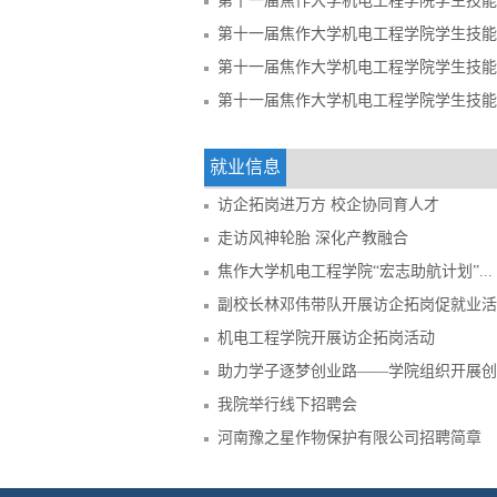
第十一届焦作大学机电工程学院学生技能
第十一届焦作大学机电工程学院学生技能
第十一届焦作大学机电工程学院学生技能
第十一届焦作大学机电工程学院学生技能
就业信息
访企拓岗进万方 校企协同育人才
走访风神轮胎 深化产教融合
焦作大学机电工程学院“宏志助航计划”...
副校长林邓伟带队开展访企拓岗促就业活
机电工程学院开展访企拓岗活动
助力学子逐梦创业路——学院组织开展创..
我院举行线下招聘会
河南豫之星作物保护有限公司招聘简章