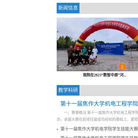
新闻信息
1
2
3
我院在2023“数智中原”河...
教学科研
第十一届焦作大学机电工程学院
​一、赛事概况 第十一届焦作大学机电工程学院
办。本届大赛在延续往届成功经验的基础上，紧密
第十一届焦作大学机电学院学生技能大赛