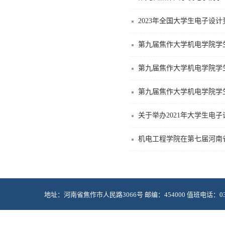
2023年全国大学生电子设
第九届焦作大学机电学院学
第九届焦作大学机电学院学
第九届焦作大学机电学院学
关于举办2021年大学生电
机电工程学院在第七届河南
地址：河南省焦作市人民路3066号 邮编：454000 值班电话：0391-2985
Copyright © 2