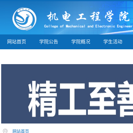
网站首页
学院公告
学院概况
学生活动
学子巡礼
实验实训
教学指导
院务公开
网站首页