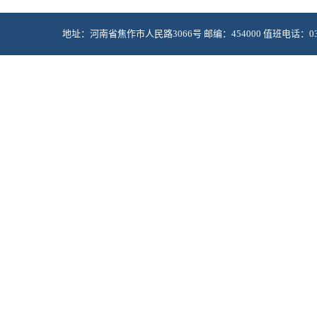
地址：河南省焦作市人民路3066号 邮编：454000 值班电话：0391-2985
Copyright © 2