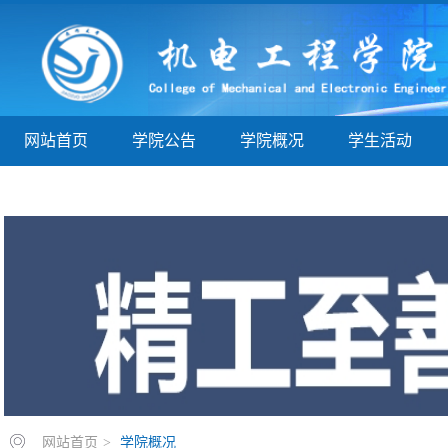
网站首页
学院公告
学院概况
学生活动
学子巡礼
实验实训
教学指导
院务公开
网站首页
>
学院概况