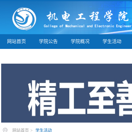
网站首页
学院公告
学院概况
学生活动
学子巡礼
实验实训
教学指导
院务公开
网站首页
>
学生活动