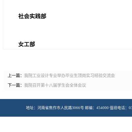
社会实践部
女工部
上一篇：
我院工业设计专业举办毕业生顶岗实习经验交流会
下一篇：
我院召开第十八届学生会全体会议
地址：河南省焦作市人民路3066号 邮编：454000 值班电话：0391-2985
Copyright © 2