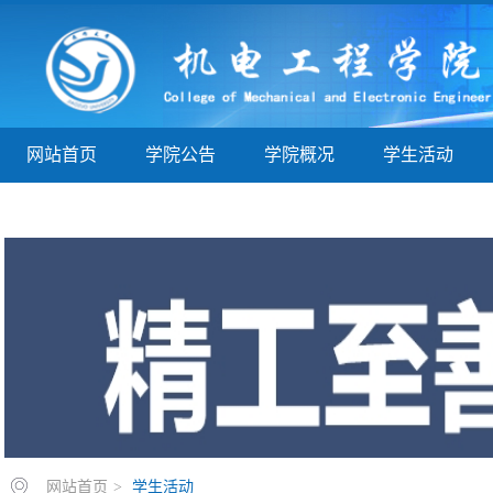
网站首页
学院公告
学院概况
学生活动
学子巡礼
实验实训
教学指导
院务公开
网站首页
>
学生活动