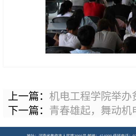
上一篇：
机电工程学院举办
下一篇：
青春雄起，舞动机
地址：河南省焦作市人民路3066号 邮编：454000 值班电话：0391-2985