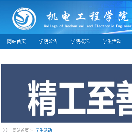
网站首页
学院公告
学院概况
学生活动
学子巡礼
实验实训
教学指导
院务公开
网站首页
>
学生活动