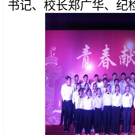
书记、校长郑广华、纪